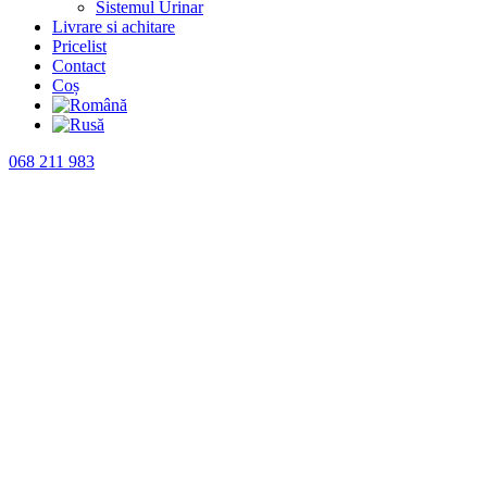
Sistemul Urinar
Livrare si achitare
Pricelist
Contact
Coș
068 211 983