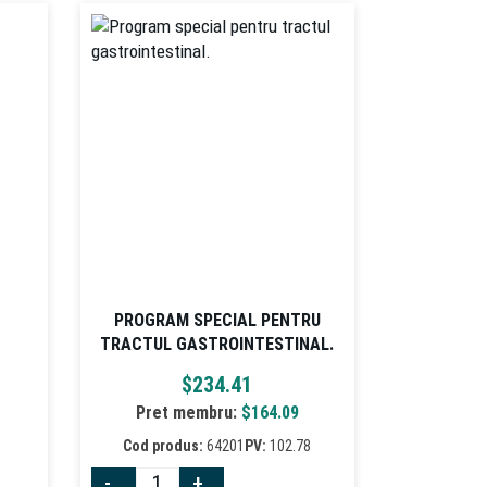
PROGRAM SPECIAL PENTRU
TRACTUL GASTROINTESTINAL.
$
234.41
Pret membru:
$
164.09
4
Cod produs:
64201
PV:
102.78
-
+