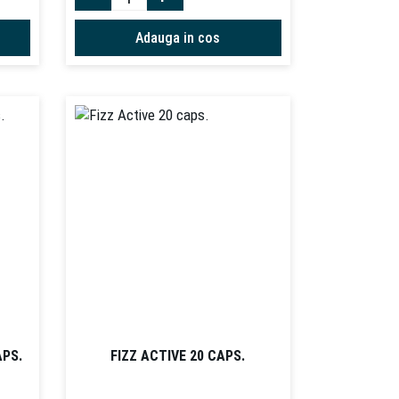
Adauga in cos
APS.
FIZZ ACTIVE 20 CAPS.