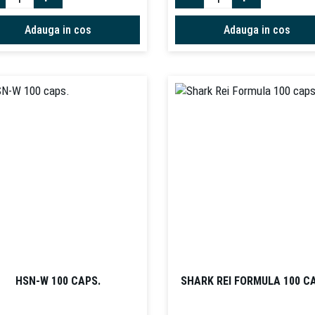
Adauga in cos
Adauga in cos
HSN-W 100 CAPS.
SHARK REI FORMULA 100 C