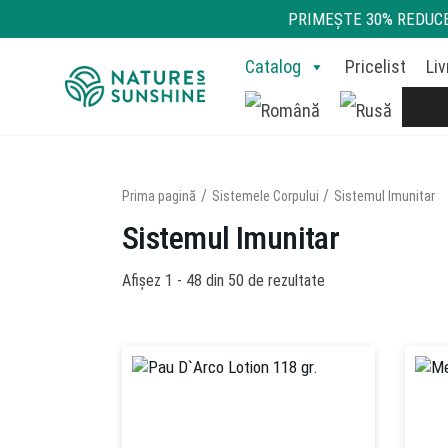
PRIMEŞTE 30% REDUCE
Detox
Produse Populare
Sistemele Corpului
Catalog
Pricelist
Liv
Prima pagină
Sistemele Corpului
Sistemul Imunitar
Sistemul Imunitar
Afișez 1 - 48 din 50 de rezultate