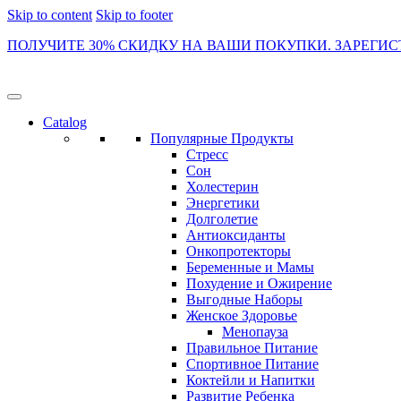
Skip to content
Skip to footer
ПОЛУЧИТЕ 30% СКИДКУ НА ВАШИ ПОКУПКИ. ЗАРЕГИС
Catalog
Популярные Продукты
Стресс
Сон
Холестерин
Энергетики
Долголетие
Антиоксиданты
Онкопротекторы
Беременные и Мамы
Похудение и Ожирение
Выгодные Наборы
Женское Здоровье
Менопауза
Правильное Питание
Спортивное Питание
Коктейли и Напитки
Развитие Ребенка