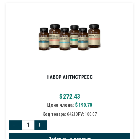
НАБОР АНТИСТРЕСС
$
272.43
Цена члена:
$
190.70
Код товара:
64210
PV:
100.07
-
+