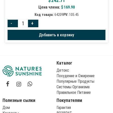
$
242.71
Цена члена:
$
169.90
Код товара:
64209
PV:
105.45
-
+
Добавить в корзину
Каталог
Детокс
Похудение и Ожирение
Популярные Продукты
Системы Организма
Правильное Питание
Полезные сылки
Покупателям
Дом
Гарантия