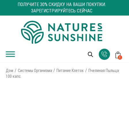
ПОЛУЧИТЕ 30% СКИДКУ НА ВАШИ ПОКУПКИ.
ЗАРЕГИСТРИРУЙТЕСЬ СЕЙЧАС
0
Дом
Системы Организма
Питание Клеток
Пчелиная Пыльца
100 капс.