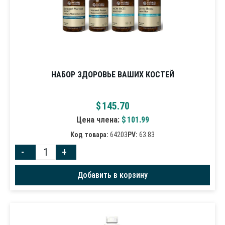
НАБОР ЗДОРОВЬЕ ВАШИХ КОСТЕЙ
$
145.70
Цена члена:
$
101.99
Код товара:
64203
PV:
63.83
-
+
Добавить в корзину