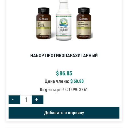
НАБОР ПРОТИВОПАРАЗИТАРНЫЙ
$
86.85
Цена члена:
$
60.80
Код товара:
64214
PV:
37.61
-
+
Добавить в корзину