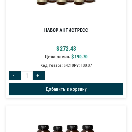
НАБОР АНТИСТРЕСС
$
272.43
Цена члена:
$
190.70
Код товара:
64210
PV:
100.07
-
+
Добавить в корзину