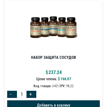
НАБОР ЗАЩИТА СОСУДОВ
$
237.24
Цена члена:
$
166.07
Код товара:
64213
PV:
98,22
-
+
Добавить в корзину