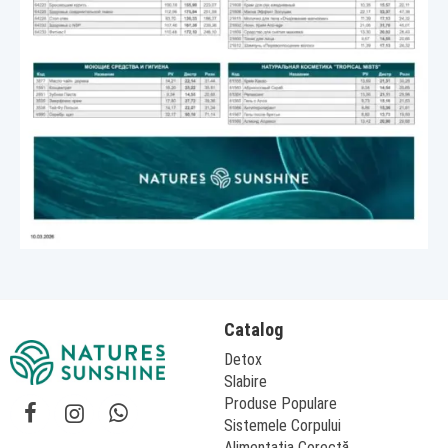
Catalog
Detox
Slabire
Produse Populare
Sistemele Corpului
Alimentaţia Corectă