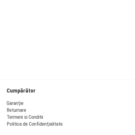
Cumpărător
Garanţie
Returnare
Termeni si Conditii
Politica de Confidenţialitate