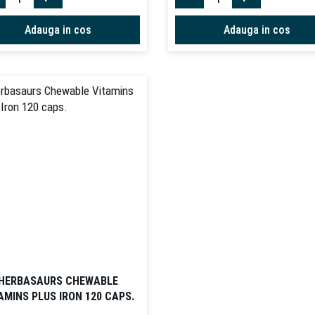
Adauga in cos
Adauga in cos
HERBASAURS CHEWABLE
AMINS PLUS IRON 120 CAPS.