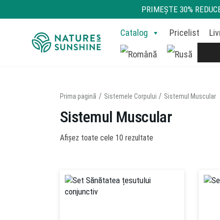
PRIMEŞTE 30% REDUCE
Detox
Produse Populare
Sistemele Corpului
Catalog
Pricelist
Liv
Prima pagină
Sistemele Corpului
Sistemul Muscular
Sistemul Muscular
Afișez toate cele 10 rezultate