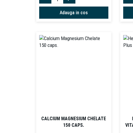
Adauga in cos
CALCIUM MAGNESIUM CHELATE
150 CAPS.
VIT