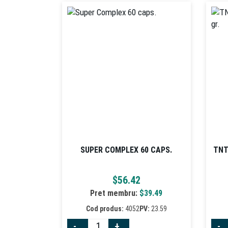
SUPER COMPLEX 60 CAPS.
TNT
$
56.42
Pret membru:
$
39.49
Cod produs:
4052
PV:
23.59
-
+
-