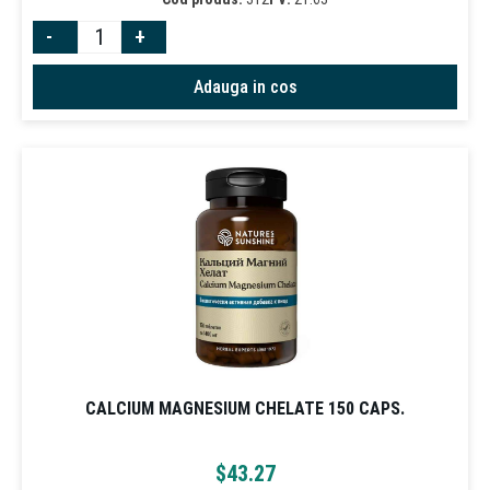
-
+
Adauga in cos
CALCIUM MAGNESIUM CHELATE 150 CAPS.
$
43.27