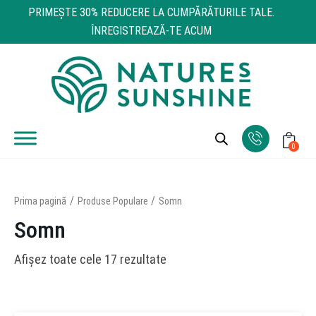
PRIMEŞTE 30% REDUCERE LA CUMPĂRĂTURILE TALE.
ÎNREGISTREAZĂ-TE ACUM
0
Prima pagină
Produse Populare
Somn
Somn
Afișez toate cele 17 rezultate