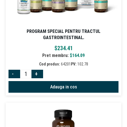
PROGRAM SPECIAL PENTRU TRACTUL
GASTROINTESTINAL.
$
234.41
Pret membru:
$
164.09
Cod produs:
64201
PV:
102.78
-
+
Adauga in cos