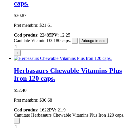
caps.
$
30.87
Pret membru:
$
21.61
Cod produs:
22485
PV:
12.25
Cantitate Vitamin D3 180 caps.
-
Adauga in cos
+
Herbasaurs Chewable Vitamins Plus
Iron 120 caps.
$
52.40
Pret membru:
$
36.68
Cod produs:
1622
PV:
21.9
Cantitate Herbasaurs Chewable Vitamins Plus Iron 120 caps.
-