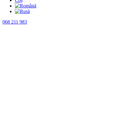
Coș
068 211 983