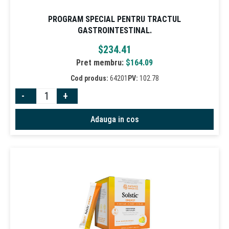
PROGRAM SPECIAL PENTRU TRACTUL
GASTROINTESTINAL.
$
234.41
Pret membru:
$
164.09
Cod produs:
64201
PV:
102.78
-
+
Adauga in cos