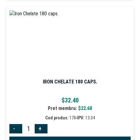
IRON CHELATE 180 CAPS.
$
32.40
Pret membru:
$
22.68
Cod produs:
1784
PV:
13.04
-
+