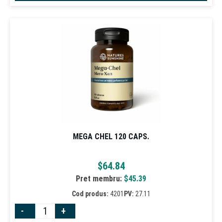
MEGA CHEL 120 CAPS.
$
64.84
Pret membru:
$
45.39
Cod produs:
4201
PV:
27.11
-
+