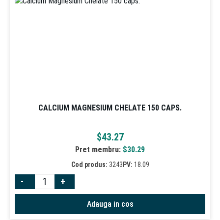
CALCIUM MAGNESIUM CHELATE 150 CAPS.
$
43.27
Pret membru:
$
30.29
Cod produs:
3243
PV:
18.09
-
+
Adauga in cos