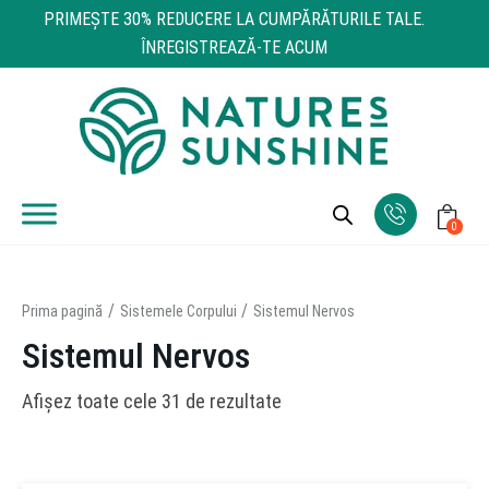
PRIMEŞTE 30% REDUCERE LA CUMPĂRĂTURILE TALE.
ÎNREGISTREAZĂ-TE ACUM
0
Prima pagină
Sistemele Corpului
Sistemul Nervos
Sistemul Nervos
Afișez toate cele 31 de rezultate