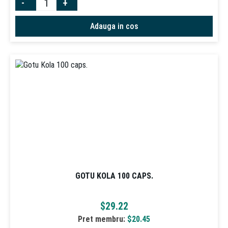
-
+
Adauga in cos
GOTU KOLA 100 CAPS.
$
29.22
Pret membru:
$
20.45