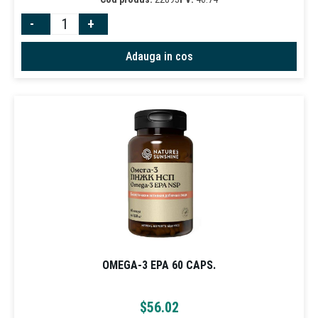
-
+
Adauga in cos
OMEGA-3 EPA 60 CAPS.
$
56.02