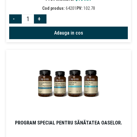
Cod produs:
64201
PV:
102.78
-
+
Adauga in cos
PROGRAM SPECIAL PENTRU SĂNĂTATEA OASELOR.