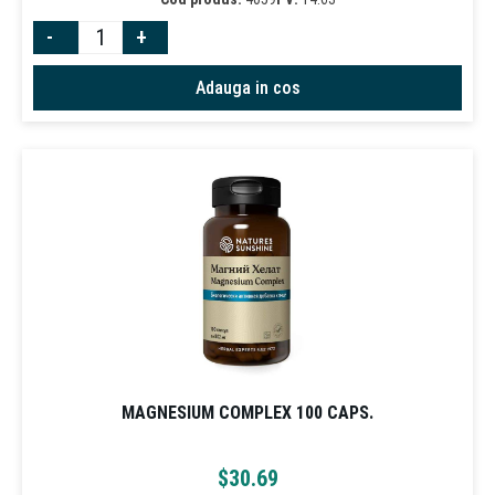
-
+
Adauga in cos
MAGNESIUM COMPLEX 100 CAPS.
$
30.69