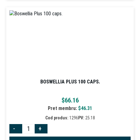
BOSWELLIA PLUS 100 CAPS.
$
66.16
Pret membru:
$
46.31
Cod produs:
1296
PV:
25.18
-
+