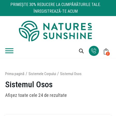
PRIMEŞTE 30% REDUCERE LA CUMPĂRĂTURILE TALE.
ÎNREGISTREAZĂ-TE ACUM
0
Prima pagină
Sistemele Corpului
Sistemul Osos
Sistemul Osos
Afișez toate cele 24 de rezultate