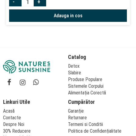
-
+
Adauga in cos
Catalog
Detox
Slabire
Produse Populare
Sistemele Corpului
Alimentaţia Corectă
Linkuri Utile
Cumpărător
Acasă
Garanţie
Contacte
Returnare
Despre Noi
Termeni si Conditii
30% Reducere
Politica de Confidenţialitate