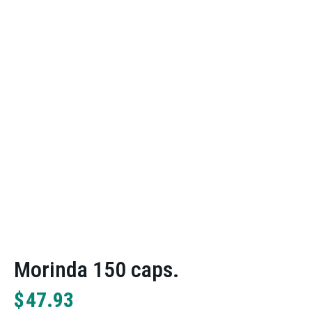
Mоrinda 150 caps.
$
47.93