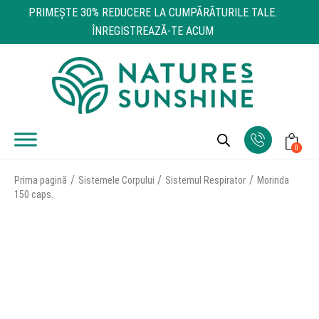
PRIMEŞTE 30% REDUCERE LA CUMPĂRĂTURILE TALE.
ÎNREGISTREAZĂ-TE ACUM
0
Prima pagină
Sistemele Corpului
Sistemul Respirator
Mоrinda
150 caps.