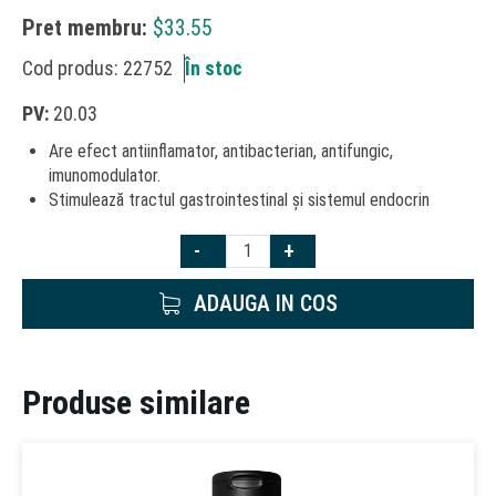
Pret membru:
$
33.55
Cod produs: 22752
În stoc
PV:
20.03
Are efect antiinflamator, antibacterian, antifungic,
imunomodulator.
Stimulează tractul gastrointestinal și sistemul endocrin
-
+
ADAUGA IN COS
Produse similare