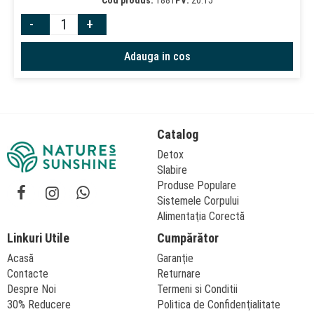
-
+
Adauga in cos
Catalog
Detox
Slabire
Produse Populare
Sistemele Corpului
Alimentaţia Corectă
Linkuri Utile
Cumpărător
Acasă
Garanţie
Contacte
Returnare
Despre Noi
Termeni si Conditii
30% Reducere
Politica de Confidenţialitate