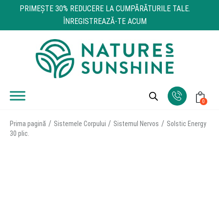
PRIMEŞTE 30% REDUCERE LA CUMPĂRĂTURILE TALE.
ÎNREGISTREAZĂ-TE ACUM
0
Prima pagină
Sistemele Corpului
Sistemul Nervos
Solstic Energy
30 plic.