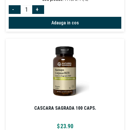
-
+
Adauga in cos
CASCARA SAGRADA 100 CAPS.
$
23.90