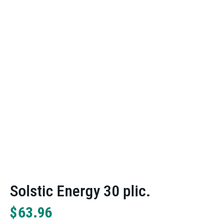
Solstic Energy 30 plic.
$
63.96