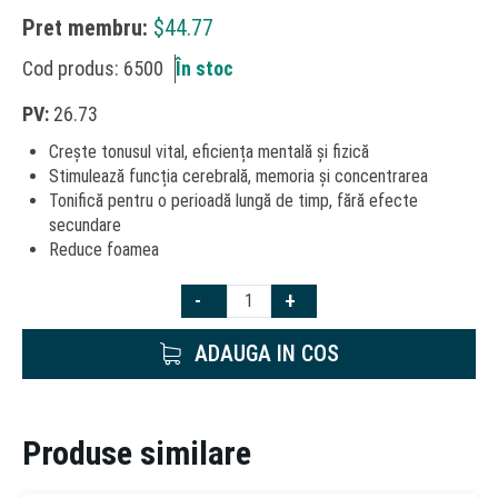
Pret membru:
$
44.77
Cod produs: 6500
În stoc
PV:
26.73
Crește tonusul vital, eficiența mentală și fizică
Stimulează funcția cerebrală, memoria și concentrarea
Tonifică pentru o perioadă lungă de timp, fără efecte
secundare
Reduce foamea
-
+
ADAUGA IN COS
Produse similare