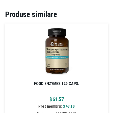
Produse similare
FOOD ENZYMES 120 CAPS.
$
61.57
Pret membru:
$
43.10