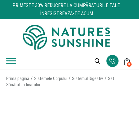
PRIMEŞTE 30% REDUCERE LA CUMPĂRĂTURILE TALE.
ÎNREGISTREAZĂ-TE ACUM
0
Prima pagină
Sistemele Corpului
Sistemul Digestiv
Set
Sănătatea ficatului